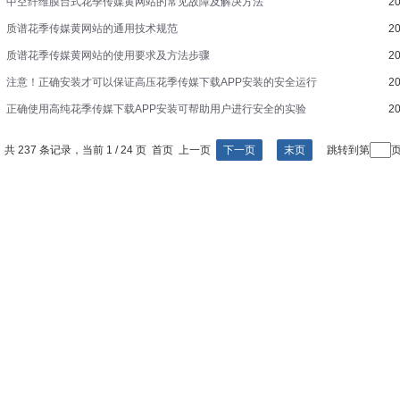
中空纤维膜台式花季传媒黄网站的常见故障及解决方法
20
质谱花季传媒黄网站的通用技术规范
20
质谱花季传媒黄网站的使用要求及方法步骤
20
注意！正确安装才可以保证高压花季传媒下载APP安装的安全运行
20
正确使用高纯花季传媒下载APP安装可帮助用户进行安全的实验
20
共 237 条记录，当前 1 / 24 页 首页 上一页
下一页
末页
跳转到第