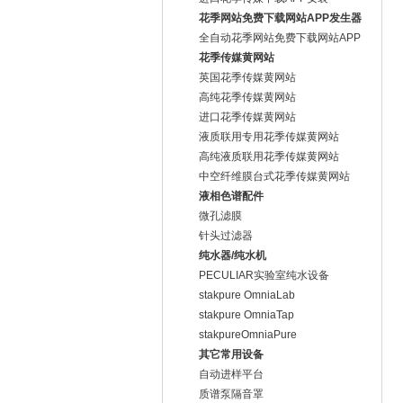
花季网站免费下载网站APP发生器
全自动花季网站免费下载网站APP
源
花季传媒黄网站
英国花季传媒黄网站
高纯花季传媒黄网站
进口花季传媒黄网站
液质联用专用花季传媒黄网站
高纯液质联用花季传媒黄网站
中空纤维膜台式花季传媒黄网站
液相色谱配件
微孔滤膜
针头过滤器
纯水器/纯水机
PECULIAR实验室纯水设备
stakpure OmniaLab
stakpure OmniaTap
stakpureOmniaPure
其它常用设备
自动进样平台
质谱泵隔音罩